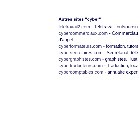
Autres sites "cyber"
teletravail2.com
- Teletravail, outsourcin
cybercommerciaux.com
- Commerciaux,
d'appel
cyberformateurs.com
- formation, tutor
cybersecretaires.com
- Secrétariat, tél
cybergraphistes.com
- graphistes, illus
cybertraducteurs.com
- Traduction, loca
cybercomptables.com
- annuaire exper