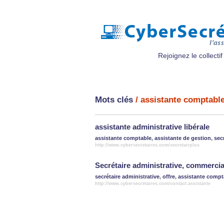
Rejoignez le collectif
Mots clés
/ assistante comptabl
assistante administrative libérale
assistante comptable
,
assistante de gestion
,
sec
http://www.cybersecretaires.com/secretairplus
Secrétaire administrative, commerci
secrétaire administrative
,
offre
,
assistante compt
http://www.cybersecretaires.com/contact.assistante