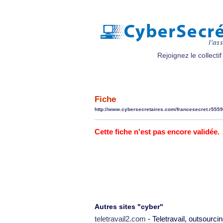
Rejoignez le collectif
Fiche
http://www.cybersecretaires.com/francesecret.r5559
Cette fiche n'est pas encore validée.
Autres sites "cyber"
teletravail2.com
- Teletravail, outsourcin