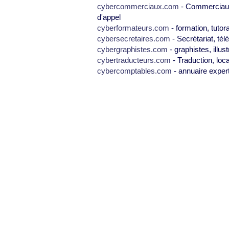
cybercommerciaux.com
- Commerciaux,
d'appel
cyberformateurs.com
- formation, tutor
cybersecretaires.com
- Secrétariat, tél
cybergraphistes.com
- graphistes, illus
cybertraducteurs.com
- Traduction, loca
cybercomptables.com
- annuaire exper