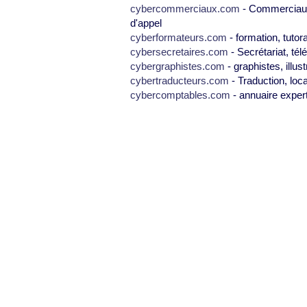
cybercommerciaux.com
- Commerciaux,
d'appel
cyberformateurs.com
- formation, tutor
cybersecretaires.com
- Secrétariat, tél
cybergraphistes.com
- graphistes, illus
cybertraducteurs.com
- Traduction, loca
cybercomptables.com
- annuaire exper