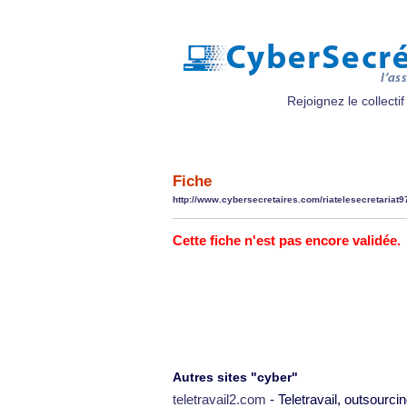
Rejoignez le collectif
Fiche
http://www.cybersecretaires.com/riatelesecretariat9
Cette fiche n'est pas encore validée.
Autres sites "cyber"
teletravail2.com
- Teletravail, outsourcin