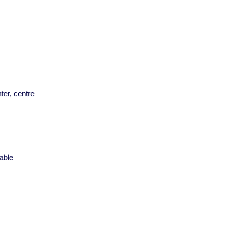
ter, centre
s
able