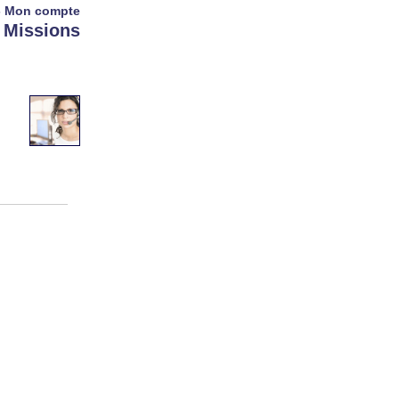
-
Mon compte
Missions
-