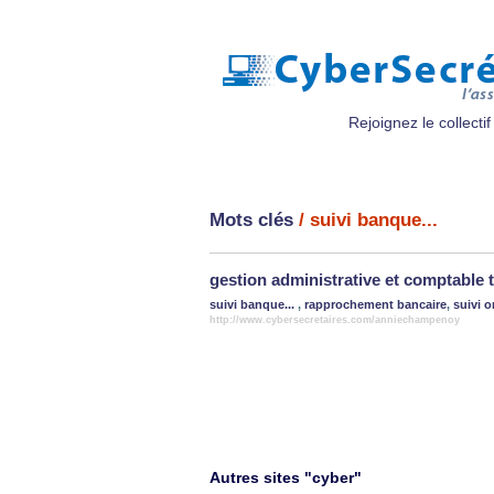
Rejoignez le collectif
Mots clés
/ suivi banque...
gestion administrative et comptable t
suivi banque...
,
rapprochement bancaire
,
suivi 
http://www.cybersecretaires.com/anniechampenoy
Autres sites "cyber"