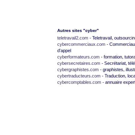
Autres sites "cyber"
teletravail2.com
- Teletravail, outsourcin
cybercommerciaux.com
- Commerciaux,
d'appel
cyberformateurs.com
- formation, tutor
cybersecretaires.com
- Secrétariat, tél
cybergraphistes.com
- graphistes, illus
cybertraducteurs.com
- Traduction, loca
cybercomptables.com
- annuaire exper