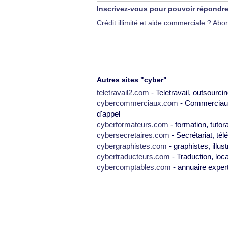
Inscrivez-vous pour pouvoir répondr
Crédit illimité et aide commerciale ? A
Autres sites "cyber"
teletravail2.com
- Teletravail, outsourcin
cybercommerciaux.com
- Commerciaux,
d'appel
cyberformateurs.com
- formation, tutor
cybersecretaires.com
- Secrétariat, tél
cybergraphistes.com
- graphistes, illus
cybertraducteurs.com
- Traduction, loca
cybercomptables.com
- annuaire exper