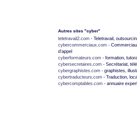
Autres sites "cyber"
teletravail2.com
- Teletravail, outsourcin
cybercommerciaux.com
- Commerciaux,
d'appel
cyberformateurs.com
- formation, tutor
cybersecretaires.com
- Secrétariat, tél
cybergraphistes.com
- graphistes, illus
cybertraducteurs.com
- Traduction, loca
cybercomptables.com
- annuaire exper